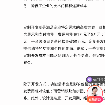
务，降低了企业的技术门槛和运营成本。
定制开发则是满足企业特定需求的高端方案，价格
含展示和支付功能，费用可能在1万元至5万元；
元；平台级项目更是轻松突破50万元。定制开
提供独特的功能和个性化界面。例如，一些大型
定制开发成本可能达到38万元甚至更高。但定
资金。
你们是
除了开发方式，功能需求也是影响价格的重要因
发费用相对较低；而营销模块如拼团、秒杀、直播
步。此外，设计复杂度、开发周期、维护成本等