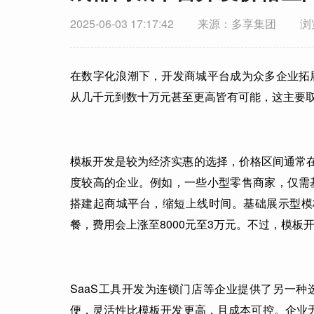
2025-06-03 17:17:42
来源：多享集团
浏
在数字化浪潮下，开发商城平台成为众多企业拓
从几千元到数十万元甚至更高皆有可能，这主要
模板开发是较为经济实惠的选择，价格区间通常在
度较高的企业。例如，一些小型零售商家，仅需
搭建起商城平台，缩短上线时间。基础展示型模板
餐，费用会上涨至8000元至3万元。不过，模
SaaS工具开发为连锁门店等企业提供了另一种
便，灵活性比模板开发更高，且成本可控。企业无